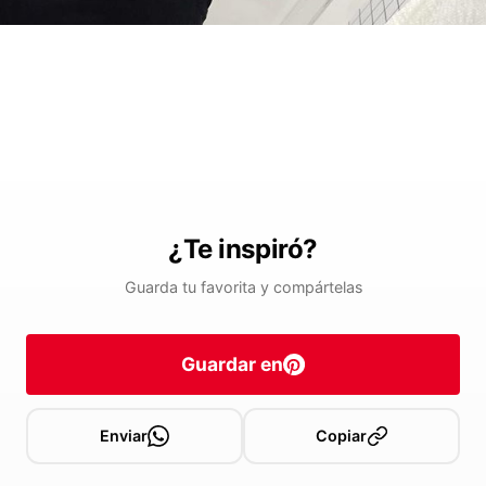
¿Te inspiró?
Guarda tu favorita y compártelas
Guardar en
Enviar
Copiar