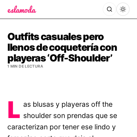
Es la Moda
Outfits casuales pero
llenos de coquetería con
playeras ‘Off-Shoulder’
1 MIN DE LECTURA
L
as blusas y playeras off the
shoulder son prendas que se
caracterizan por tener ese lindo y