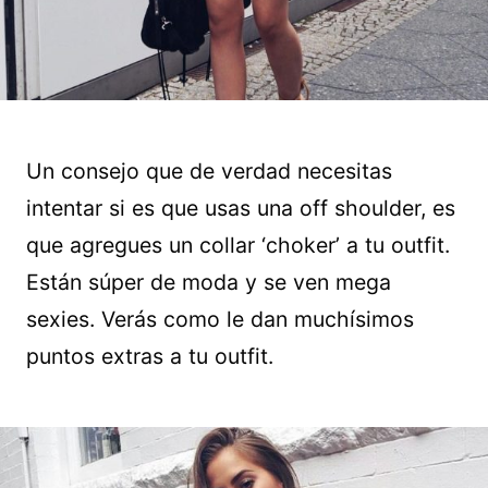
Un consejo que de verdad necesitas
intentar si es que usas una off shoulder, es
que agregues un collar ‘choker’ a tu outfit.
Están súper de moda y se ven mega
sexies. Verás como le dan muchísimos
puntos extras a tu outfit.