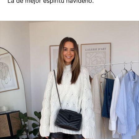
La de mejor espíritu navideño.