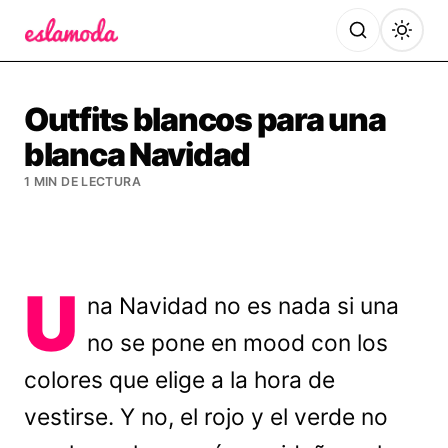
Es la Moda
Outfits blancos para una
blanca Navidad
1 MIN DE LECTURA
U
na Navidad no es nada si una
no se pone en mood con los
colores que elige a la hora de
vestirse. Y no, el rojo y el verde no