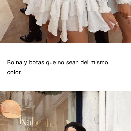
Boina y botas que no sean del mismo
color.