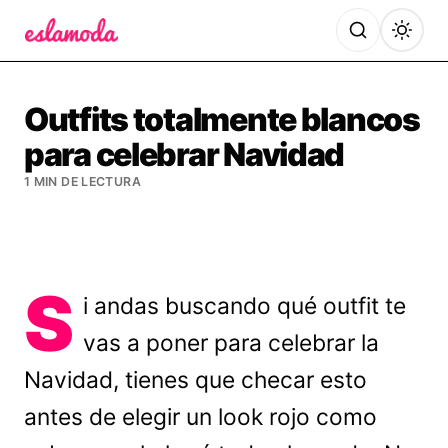
Es la Moda
Outfits totalmente blancos
para celebrar Navidad
1 MIN DE LECTURA
S
i andas buscando qué outfit te
vas a poner para celebrar la
Navidad, tienes que checar esto
antes de elegir un look rojo como