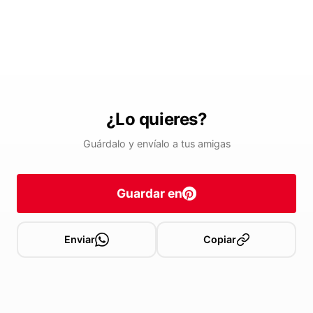
¿Lo quieres?
Guárdalo y envíalo a tus amigas
Guardar en
Enviar
Copiar