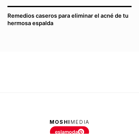
Remedios caseros para eliminar el acné de tu
hermosa espalda
MOSHI
MEDIA
eslamoda