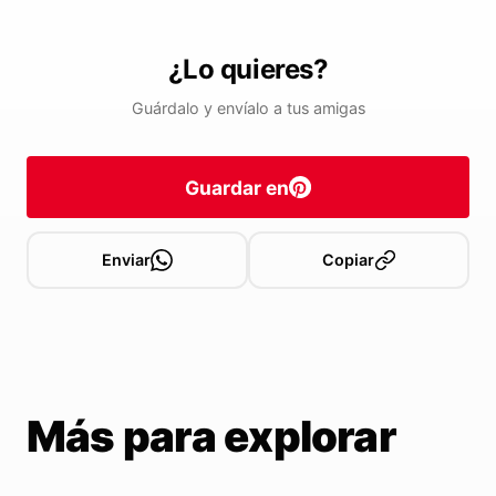
¿Lo quieres?
Guárdalo y envíalo a tus amigas
Guardar en
Enviar
Copiar
Más para explorar