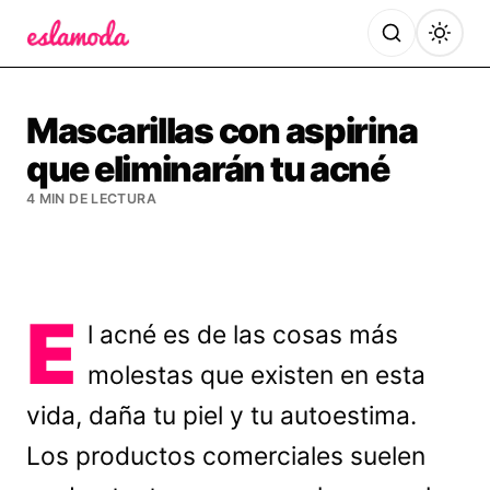
Es la Moda
Mascarillas con aspirina
que eliminarán tu acné
4 MIN DE LECTURA
E
l acné es de las cosas más
molestas que existen en esta
vida, daña tu piel y tu autoestima.
Los productos comerciales suelen