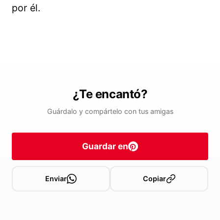
por él.
¿Te encantó?
Guárdalo y compártelo con tus amigas
Guardar en
Enviar
Copiar