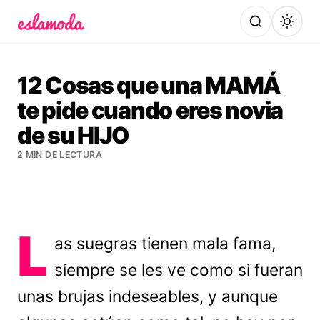
Es la Moda
12 Cosas que una MAMÁ
te pide cuando eres novia
de su HIJO
2 MIN DE LECTURA
L
as suegras tienen mala fama,
siempre se les ve como si fueran
unas brujas indeseables, y aunque