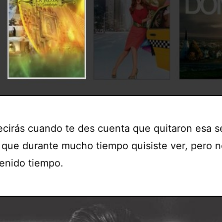
ecirás cuando te des cuenta que quitaron esa s
a que durante mucho tiempo quisiste ver, pero 
tenido tiempo.