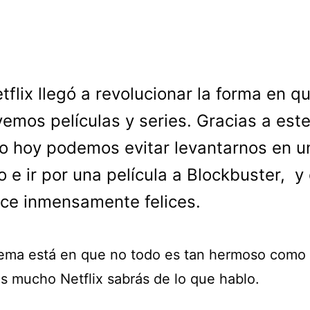
etflix llegó a revolucionar la forma en q
vemos películas y series. Gracias a est
io hoy podemos evitar levantarnos en u
so e ir por una película a Blockbuster, y
ce inmensamente felices.
lema está en que no todo es tan hermoso como
zas mucho Netflix sabrás de lo que hablo.