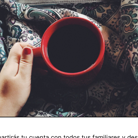
artirás tu cuenta con todos tus familiares y de