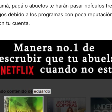
amá, papá o abuelos te harán pasar ridículos fr
gos debido a los programas con poca reputació
on tu cuenta.