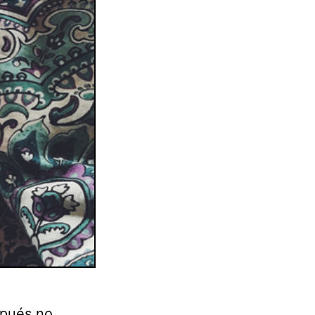
spués no