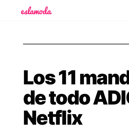
Es la Moda
Los 11 man
de todo AD
Netflix