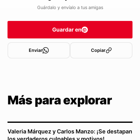
Guárdalo y envíalo a tus amigas
Guardar en
Enviar
Copiar
Más para explorar
Valeria Márquez y Carlos Manzo: ¡Se destapan
los verdaderos culpables y motivos!