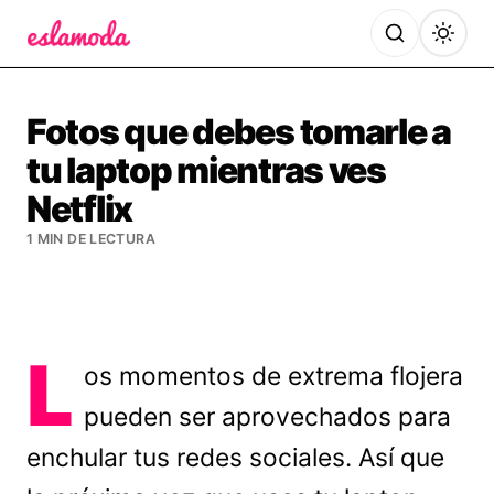
Es la Moda
Fotos que debes tomarle a
tu laptop mientras ves
Netflix
1 MIN DE LECTURA
L
os momentos de extrema flojera
pueden ser aprovechados para
enchular tus redes sociales. Así que