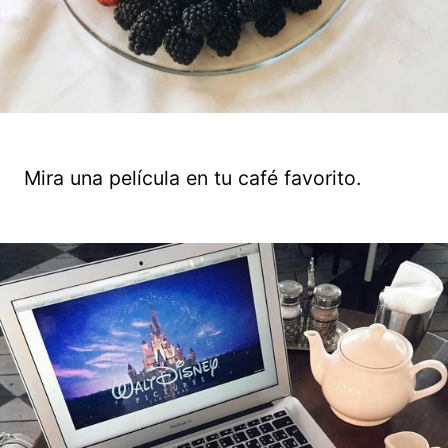
Mira una película en tu café favorito.