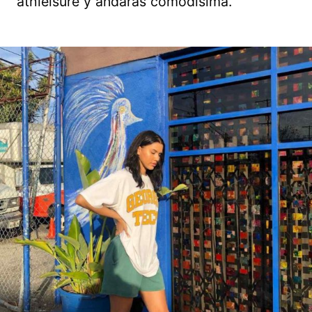
athleisure y andarás comodísima.