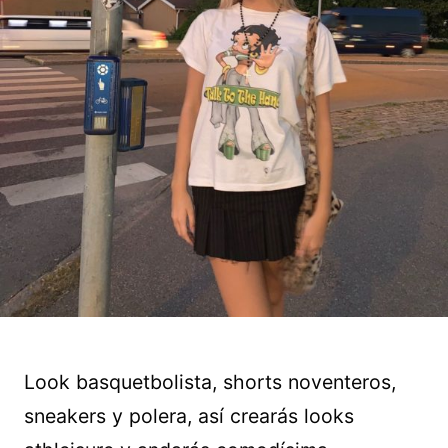
Look basquetbolista, shorts noventeros,
sneakers y polera, así crearás looks