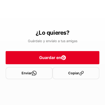
¿Lo quieres?
Guárdalo y envíalo a tus amigas
Guardar en
Enviar
Copiar