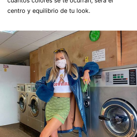
cuantos colores se te ocurran, será el
centro y equilibrio de tu look.