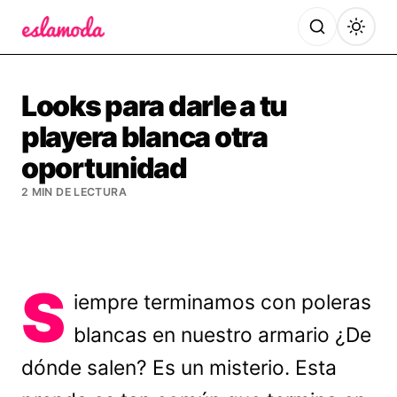
Es la Moda
Looks para darle a tu
playera blanca otra
oportunidad
2 MIN DE LECTURA
S
iempre terminamos con poleras
blancas en nuestro armario ¿De
dónde salen? Es un misterio. Esta