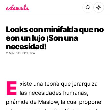
Es la Moda
Looks con minifalda que no
son un lujo ¡Son una
necesidad!
2 MIN DE LECTURA
E
xiste una teoría que jerarquiza
las necesidades humanas,
pirámide de Maslow, la cual propone