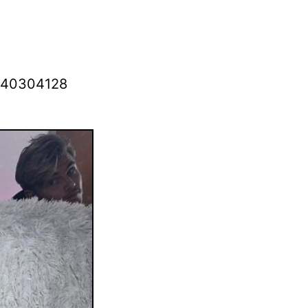
6640304128