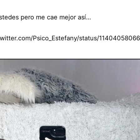
stedes pero me cae mejor así…
/twitter.com/Psico_Estefany/status/114040580