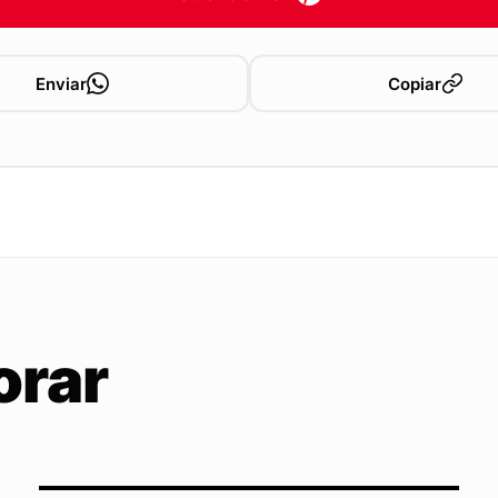
Enviar
Copiar
orar