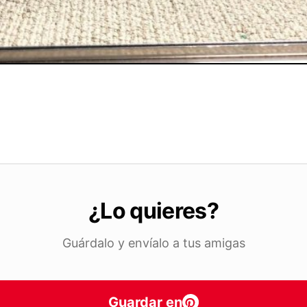
¿Lo quieres?
Guárdalo y envíalo a tus amigas
Guardar en