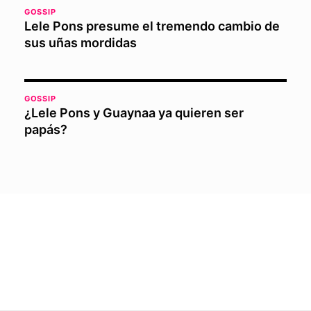
GOSSIP
Lele Pons presume el tremendo cambio de
sus uñas mordidas
GOSSIP
¿Lele Pons y Guaynaa ya quieren ser
papás?