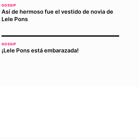
GOSSIP
Así de hermoso fue el vestido de novia de
Lele Pons
GOSSIP
¡Lele Pons está embarazada!