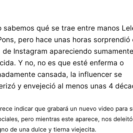
o sabemos qué se trae entre manos Lel
Pons, pero hace unas horas sorprendió 
a de Instagram apareciendo sumament
cida. Y no, no es que esté enferma o
adamente cansada, la influencer se
erizó y envejeció al menos unas 4 déca
rece indicar que grabará un nuevo video para 
ociales, pero mientras este aparece, nos deleit
gno de una dulce y tierna viejecita.