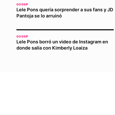
GOSSIP
Lele Pons quería sorprender a sus fans y JD
Pantoja se lo arruinó
GOSSIP
Lele Pons borró un video de Instagram en
donde salía con Kimberly Loaiza