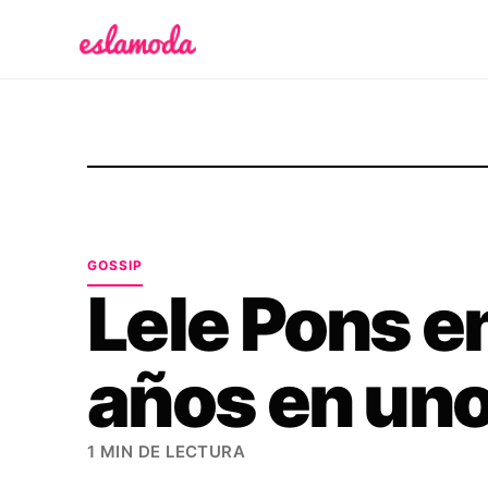
Es la Moda
GOSSIP
Lele Pons e
años en un
1 MIN DE LECTURA