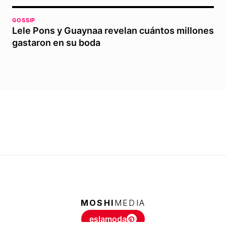
GOSSIP
Lele Pons y Guaynaa revelan cuántos millones
gastaron en su boda
MOSHI
MEDIA
eslamoda