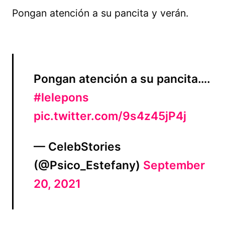
Pongan atención a su pancita y verán.
Pongan atención a su pancita….
#lelepons
pic.twitter.com/9s4z45jP4j
— CelebStories
(@Psico_Estefany)
September
20, 2021