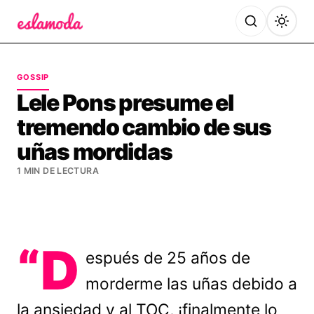
Es la Moda
GOSSIP
Lele Pons presume el
tremendo cambio de sus
uñas mordidas
1 MIN DE LECTURA
“D
espués de 25 años de
morderme las uñas debido a
la ansiedad y al TOC, ¡finalmente lo