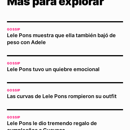
Más para explorar
GOSSIP
Lele Pons muestra que ella también bajó de
peso con Adele
GOSSIP
Lele Pons tuvo un quiebre emocional
GOSSIP
Las curvas de Lele Pons rompieron su outfit
GOSSIP
Lele Pons le dio tremendo regalo de