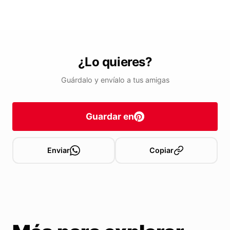
¿Lo quieres?
Guárdalo y envíalo a tus amigas
Guardar en
Enviar
Copiar