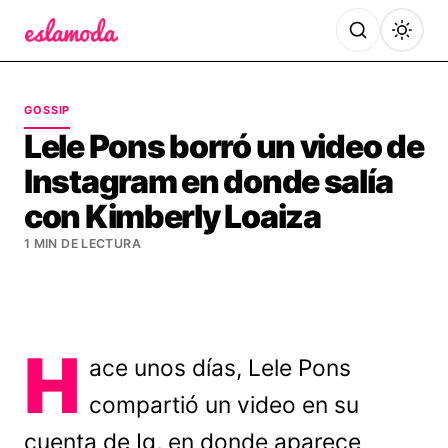
Es la Moda
GOSSIP
Lele Pons borró un video de
Instagram en donde salía
con Kimberly Loaiza
1 MIN DE LECTURA
H
ace unos días, Lele Pons
compartió un video en su
cuenta de Ig, en donde aparece