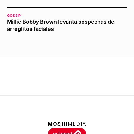
GOSSIP
Millie Bobby Brown levanta sospechas de
arreglitos faciales
MOSHI
MEDIA
eslamoda