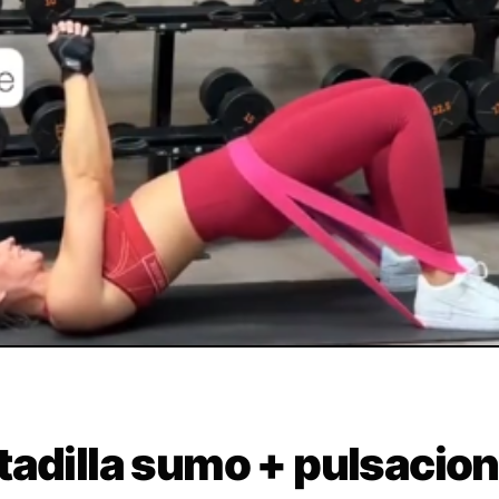
tadilla sumo + pulsacio