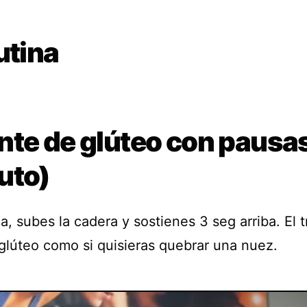
utina
nte de glúteo con pausas
uto)
, subes la cadera y sostienes 3 seg arriba. El t
 glúteo como si quisieras quebrar una nuez.