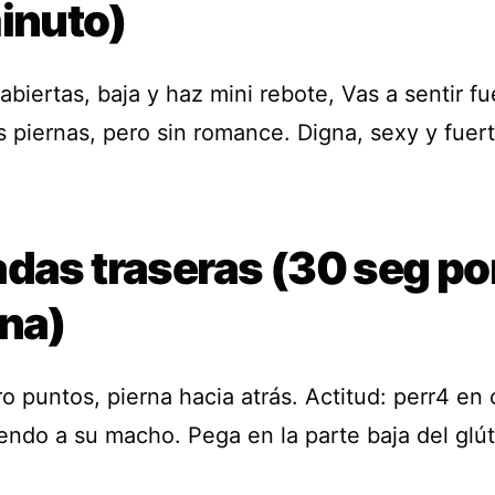
inuto)
abiertas, baja y haz mini rebote, Vas a sentir f
s piernas, pero sin romance. Digna, sexy y fuert
adas traseras (30 seg po
rna)
o puntos, pierna hacia atrás. Actitud: perr4 en 
endo a su macho. Pega en la parte baja del glú