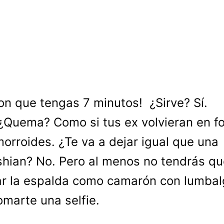
on que tengas 7 minutos! ¿Sirve? Sí.
¿Quema? Como si tus ex volvieran en f
orroides. ¿Te va a dejar igual que una
hian? No. Pero al menos no tendrás qu
r la espalda como camarón con lumbal
omarte una selfie.