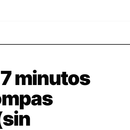
e 7 minutos
pompas
(sin