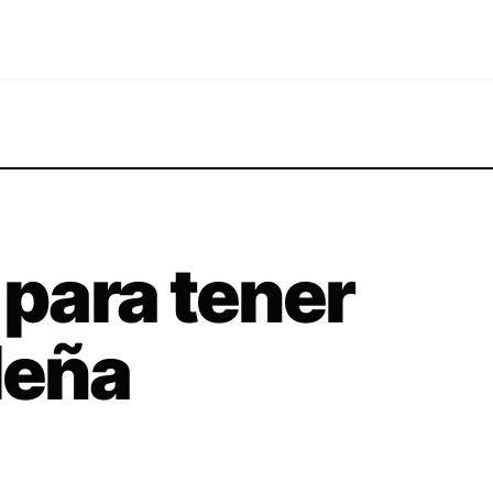
 para tener
leña