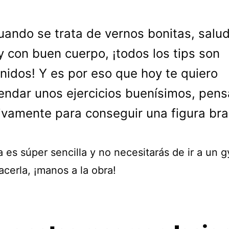
uando se trata de vernos bonitas, salu
y con buen cuerpo, ¡todos los tips son
nidos! Y es por eso que hoy te quiero
ndar unos ejercicios buenísimos, pen
ivamente para conseguir una figura bra
a es súper sencilla y no necesitarás de ir a un 
cerla, ¡manos a la obra!