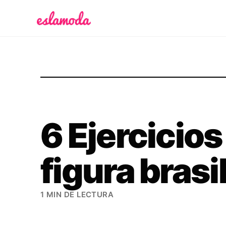
Es la Moda
6 Ejercicios
figura brasi
1 MIN DE LECTURA