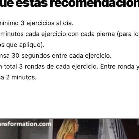
gue estas recomendacio
mínimo 3 ejercicios al día.
 minutos cada ejercicio con cada pierna (para lo
os que aplique).
nsa 30 segundos entre cada ejercicio.
 total 3 rondas de cada ejercicio. Entre ronda 
a 2 minutos.