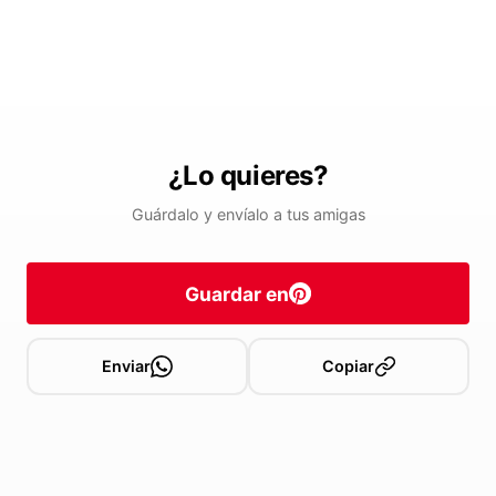
¿Lo quieres?
Guárdalo y envíalo a tus amigas
Guardar en
Enviar
Copiar