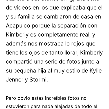
de videos en los que explicaba que él
y su familia se cambiaron de casa en
Acapulco porque la separación con
Kimberly es completamente real, y
además nos mostraba lo rojos que
tiene los ojos de tanto llorar, Kimberly
compartió una serie de fotos junto a
su pequeña hija al muy estilo de Kylie
Jenner y Stormi.
Pero obvio estas increíbles fotos no
estuvieron para nada alejadas de todo el