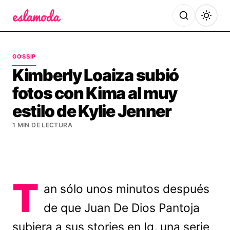
Es la Moda
GOSSIP
Kimberly Loaiza subió
fotos con Kima al muy
estilo de Kylie Jenner
1 MIN DE LECTURA
T
an sólo unos minutos después
de que Juan De Dios Pantoja
subiera a sus stories en Ig, una serie