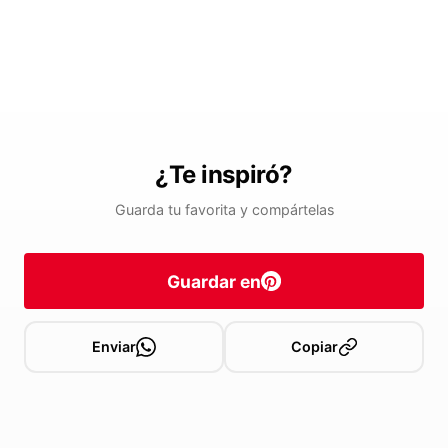
¿Te inspiró?
Guarda tu favorita y compártelas
Guardar en
Enviar
Copiar