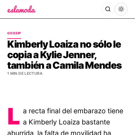
Es la Moda
GOSSIP
Kimberly Loaiza no sólo le
copia a Kylie Jenner,
también a Camila Mendes
1 MIN DE LECTURA
L
a recta final del embarazo tiene
a Kimberly Loaiza bastante
aburrida, la falta de movilidad ha