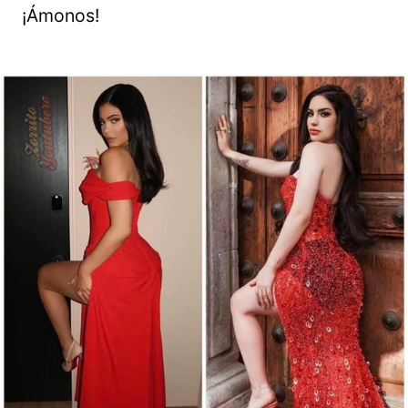
¡Ámonos!