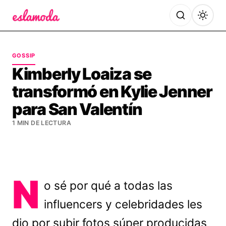
Es la Moda
GOSSIP
Kimberly Loaiza se
transformó en Kylie Jenner
para San Valentín
1 MIN DE LECTURA
N
o sé por qué a todas las
influencers y celebridades les
dio por subir fotos súper producidas