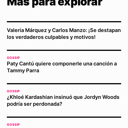
Más para explorar
Valeria Márquez y Carlos Manzo: ¡Se destapan
los verdaderos culpables y motivos!
GOSSIP
Paty Cantú quiere componerle una canción a
Tammy Parra
GOSSIP
¿Khloé Kardashian insinuó que Jordyn Woods
podría ser perdonada?
GOSSIP