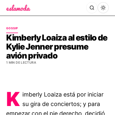
Es la Moda
GOSSIP
Kimberly Loaiza al estilo de
Kylie Jenner presume
avión privado
1 MIN DE LECTURA
K
imberly Loaiza está por iniciar
su gira de conciertos; y para
empezar con el pie derecho, decidió