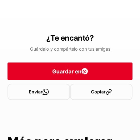
¿Te encantó?
Guárdalo y compártelo con tus amigas
Guardar en
Enviar
Copiar