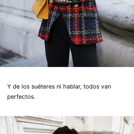
Y de los suéteres ni hablar, todos van
perfectos.