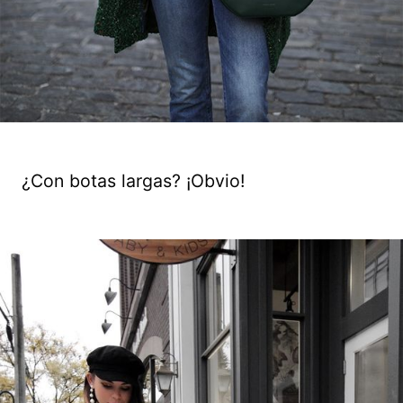
¿Con botas largas? ¡Obvio!