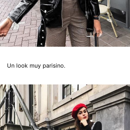
Un look muy parisino.