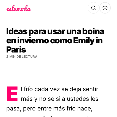
Es la Moda
Ideas para usar una boina
en invierno como Emily in
Paris
2 MIN DE LECTURA
E
l frío cada vez se deja sentir
más y no sé si a ustedes les
pasa, pero entre más frío hace,