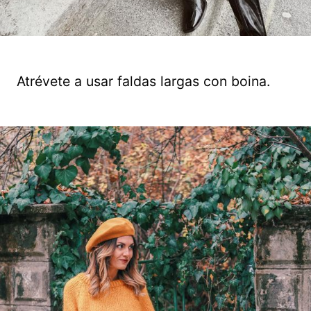
Atrévete a usar faldas largas con boina.