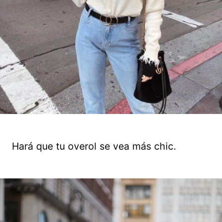
Hará que tu overol se vea más chic.