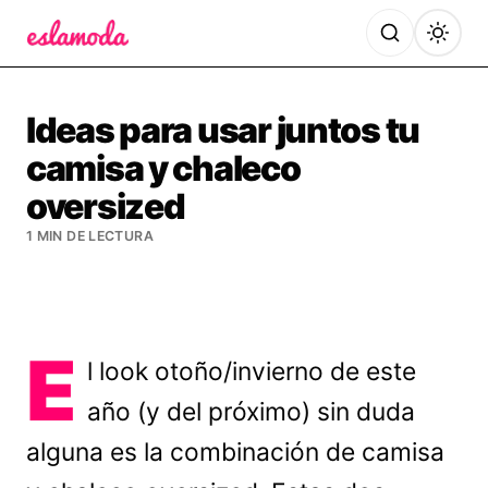
Es la Moda
Ideas para usar juntos tu
camisa y chaleco
oversized
1 MIN DE LECTURA
E
l look otoño/invierno de este
año (y del próximo) sin duda
alguna es la combinación de camisa