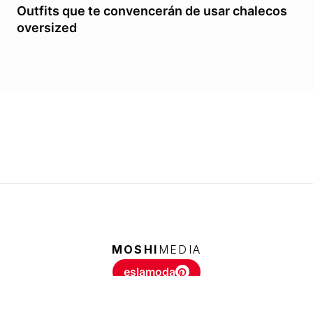
Outfits que te convencerán de usar chalecos
oversized
MOSHI
MEDIA
eslamoda