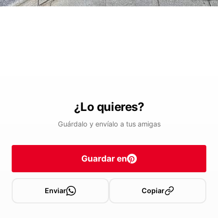
¿Lo quieres?
Guárdalo y envíalo a tus amigas
Guardar en
Enviar
Copiar