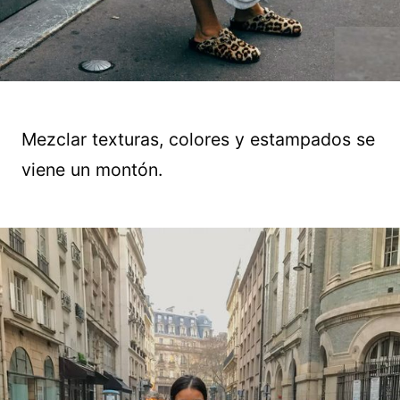
Mezclar texturas, colores y estampados se
viene un montón.