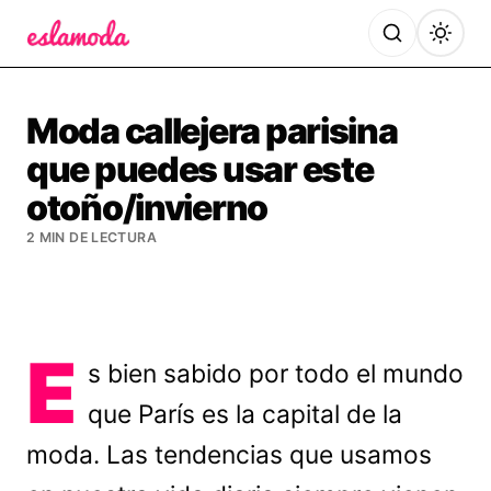
Es la Moda
Moda callejera parisina
que puedes usar este
otoño/invierno
2 MIN DE LECTURA
E
s bien sabido por todo el mundo
que París es la capital de la
moda. Las tendencias que usamos