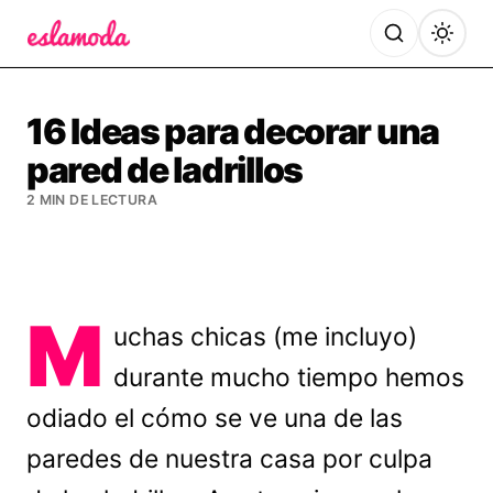
Es la Moda
16 Ideas para decorar una
pared de ladrillos
2 MIN DE LECTURA
M
uchas chicas (me incluyo)
durante mucho tiempo hemos
odiado el cómo se ve una de las
paredes de nuestra casa por culpa