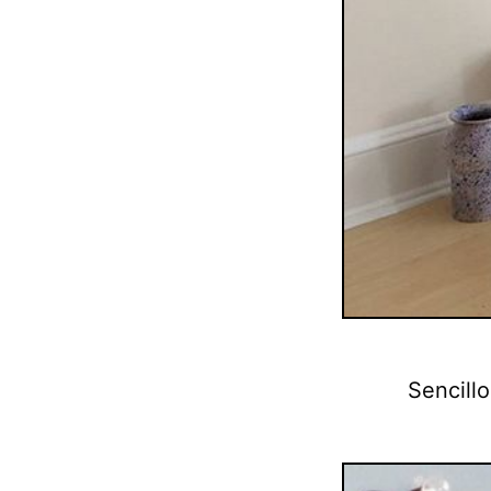
Sencill