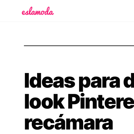
Es la Moda
Ideas para 
look Pintere
recámara