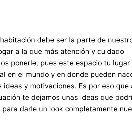
 habitación debe ser la parte de nuestr
ogar a la que más atención y cuidado
s ponerle, pues este espacio tu lugar
al en el mundo y en donde pueden nac
 ideas y motivaciones. Es por eso que 
uación te dejamos unas ideas que podr
r para darle un look completamente nue