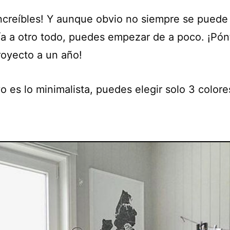
increíbles! Y aunque obvio no siempre se puede
ía a otro todo, puedes empezar de a poco. ¡Pón
oyecto a un año!
yo es lo minimalista, puedes elegir solo 3 colore
.