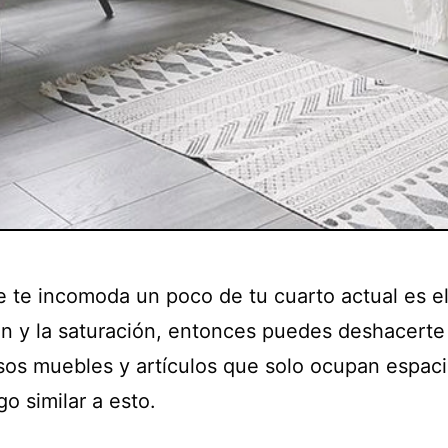
ue te incomoda un poco de tu cuarto actual es e
n y la saturación, entonces puedes deshacerte
sos muebles y artículos que solo ocupan espaci
go similar a esto.