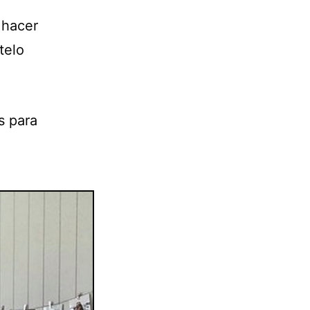
 hacer
telo
s para