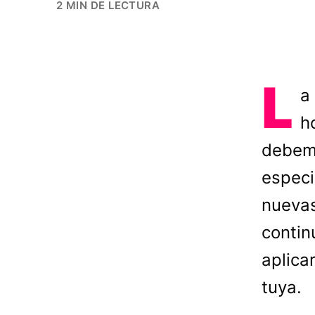
2 MIN DE LECTURA
L
a
h
debemo
especi
nuevas
contin
aplica
tuya.