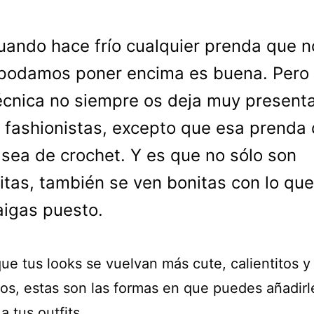
uando hace frío cualquier prenda que n
podamos poner encima es buena. Pero 
écnica no siempre os deja muy present
fashionistas, excepto que esa prenda
sea de crochet. Y es que no sólo son
titas, también se ven bonitas con lo qu
aigas puesto.
ue tus looks se vuelvan más cute, calientitos y
llos, estas son las formas en que puedes añadir
a tus outfits.