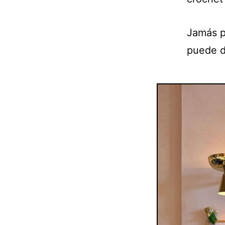
Jamás p
puede d