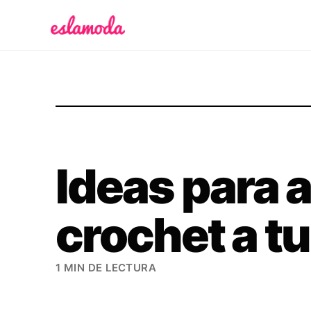
Es la Moda
Ideas para 
crochet a t
1 MIN DE LECTURA