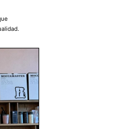
que
ualidad.