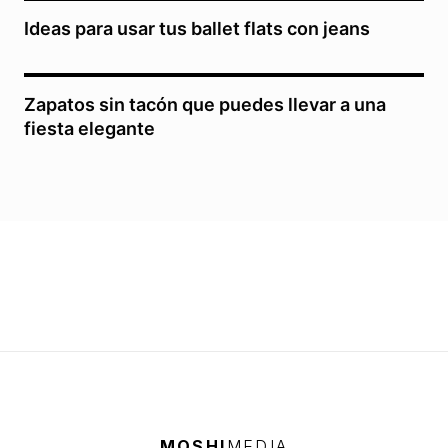
Ideas para usar tus ballet flats con jeans
Zapatos sin tacón que puedes llevar a una
fiesta elegante
MOSHI
MEDIA