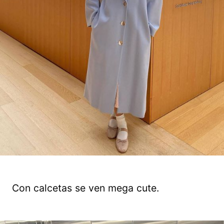
Con calcetas se ven mega cute.