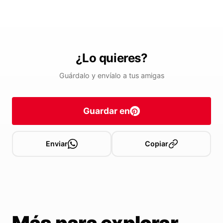
¿Lo quieres?
Guárdalo y envíalo a tus amigas
Guardar en
Enviar
Copiar
Más para explorar