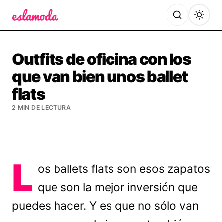
Es la Moda
Outfits de oficina con los
que van bien unos ballet
flats
2 MIN DE LECTURA
L
os ballets flats son esos zapatos
que son la mejor inversión que
puedes hacer. Y es que no sólo van