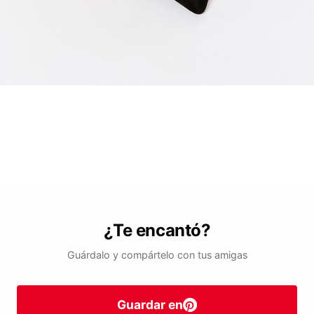
¿Te encantó?
Guárdalo y compártelo con tus amigas
Guardar en