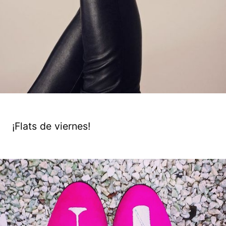
¡Flats de viernes!