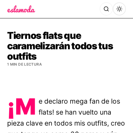
Es la Moda
Tiernos flats que
caramelizarán todos tus
outfits
1 MIN DE LECTURA
¡M
e declaro mega fan de los
flats! se han vuelto una
pieza clave en todos mis outfits, creo