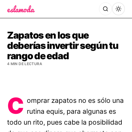
Es la Moda
Zapatos en los que
deberías invertir según tu
rango de edad
4 MIN DE LECTURA
C
omprar zapatos no es sólo una
rutina equis, para algunas es
todo un rito, pues cabe la posibilidad