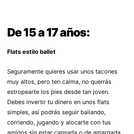
De 15 a 17 años:
Flats estilo ballet
Seguramente quieres usar unos tacones
muy altos, pero ten calma, no querrás
estropearte los pies desde tan joven.
Debes invertir tu dinero en unos flats
simples, así podrás seguir bailando,
corriendo, jugando y alocarte con tus
amigos sin estar cansada o de amargada