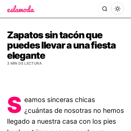
Es la Moda
Zapatos sin tacón que
puedes llevar a una fiesta
elegante
3 MIN DE LECTURA
S
eamos sinceras chicas
¿cuántas de nosotras no hemos
llegado a nuestra casa con los pies