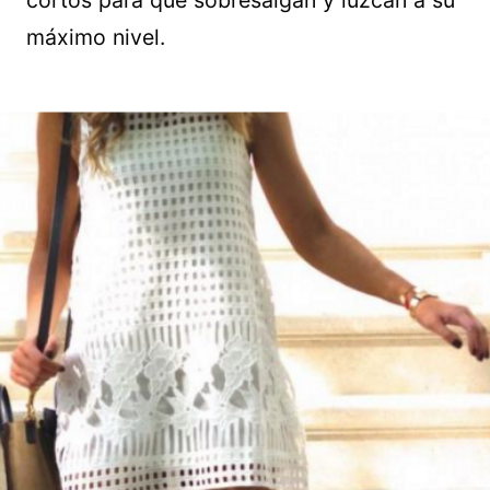
cortos para que sobresalgan y luzcan a su
máximo nivel.