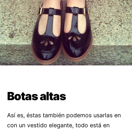
Botas altas
Así es, éstas también podemos usarlas en
con un vestido elegante, todo está en