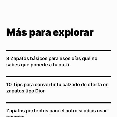
Más para explorar
8 Zapatos básicos para esos días que no
sabes qué ponerle a tu outfit
10 Tips para convertir tu calzado de oferta en
zapatos tipo Dior
Zapatos perfectos para el antro si odias usar
tacones