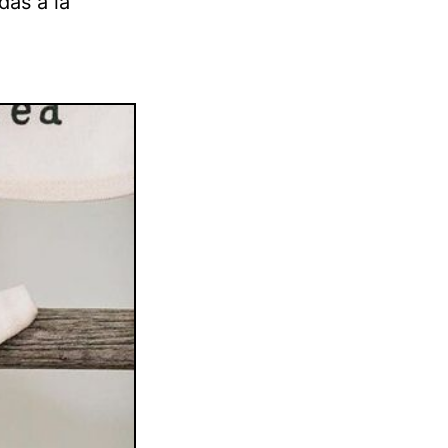
das a la