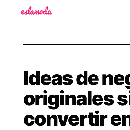
Es la Moda
Ideas de ne
originales s
convertir e