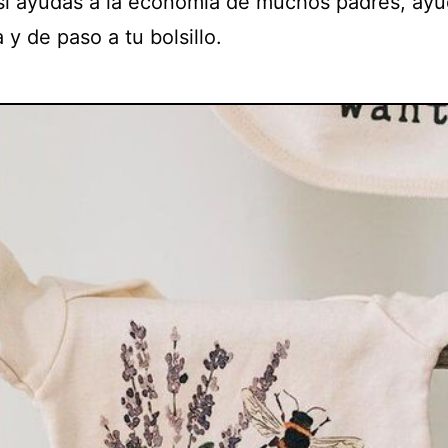
Así ayudas a la economía de muchos padres, ayu
 y de paso a tu bolsillo.