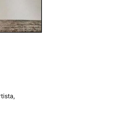
tista,