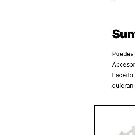
Sum
Puedes 
Accesor
hacerlo
quieran