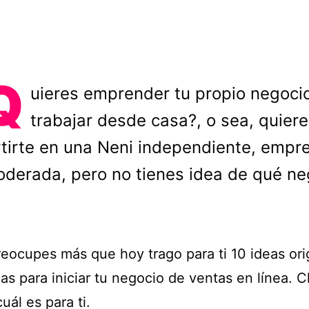
Q
uieres emprender tu propio negoci
trabajar desde casa?, o sea, quiere
tirte en una Neni independiente, empre
derada, pero no tienes idea de qué ne
reocupes más que hoy trago para ti 10 ideas ori
las para iniciar tu negocio de ventas en línea. 
uál es para ti.