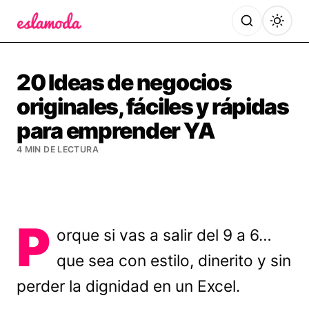
Es la Moda
20 Ideas de negocios
originales, fáciles y rápidas
para emprender YA
4 MIN DE LECTURA
P
orque si vas a salir del 9 a 6…
que sea con estilo, dinerito y sin
perder la dignidad en un Excel.