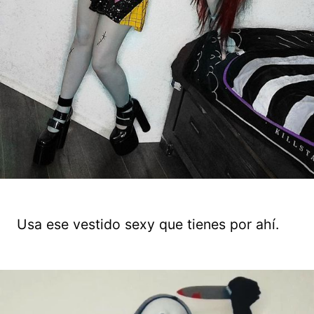
Usa ese vestido sexy que tienes por ahí.