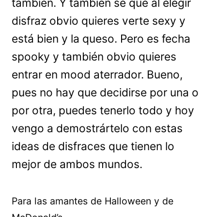
también. Y también sé que al elegir
disfraz obvio quieres verte sexy y
está bien y la queso. Pero es fecha
spooky y también obvio quieres
entrar en mood aterrador. Bueno,
pues no hay que decidirse por una o
por otra, puedes tenerlo todo y hoy
vengo a demostrártelo con estas
ideas de disfraces que tienen lo
mejor de ambos mundos.
Para las amantes de Halloween y de