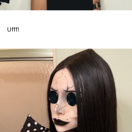
Ufff!