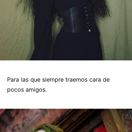
Para las que siempre traemos cara de
pocos amigos.