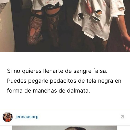
Si no quieres llenarte de sangre falsa.
Puedes pegarle pedacitos de tela negra en
forma de manchas de dalmata.