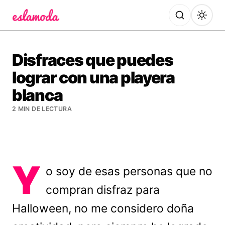
Es la Moda
Disfraces que puedes
lograr con una playera
blanca
2 MIN DE LECTURA
Y
o soy de esas personas que no
compran disfraz para
Halloween, no me considero doña