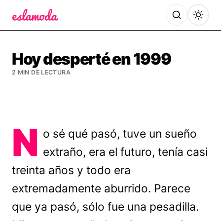
Es la Moda
Hoy desperté en 1999
2 MIN DE LECTURA
N
o sé qué pasó, tuve un sueño
extraño, era el futuro, tenía casi
treinta años y todo era
extremadamente aburrido. Parece
que ya pasó, sólo fue una pesadilla.