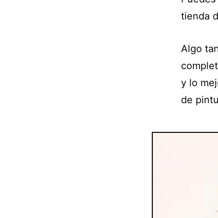
tienda d
Algo ta
complet
y lo mej
de pintu