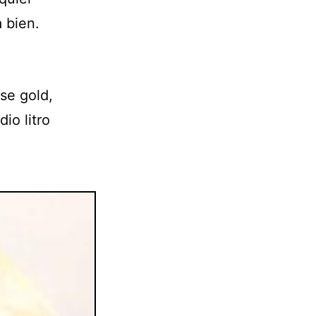
 bien.
se gold,
io litro