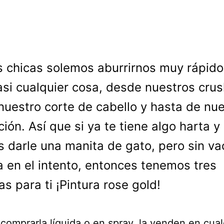
s chicas solemos aburrirnos muy rápido
asi cualquier cosa, desde nuestros crus
nuestro corte de cabello y hasta de nu
ción. Así que si ya te tiene algo harta y
s darle una manita de gato, pero sin vac
a en el intento, entonces tenemos tres
as para ti ¡Pintura rose gold!
comprarla líquida o en spray, la venden en cual