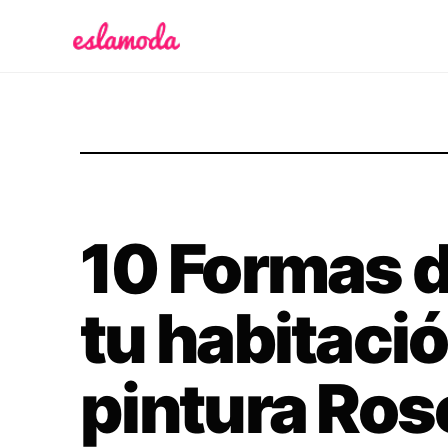
Es la Moda
10 Formas d
tu habitaci
pintura Ros