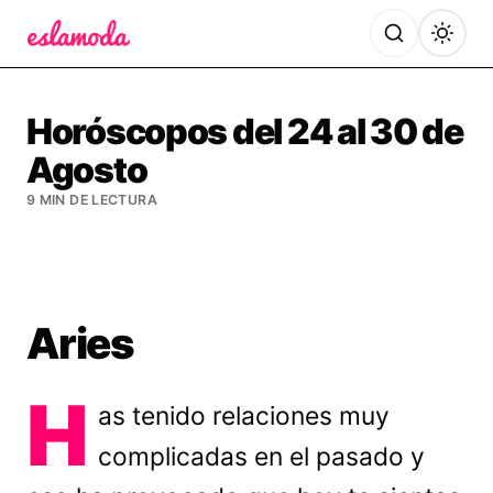
Es la Moda
Horóscopos del 24 al 30 de
Agosto
9 MIN DE LECTURA
Aries
H
as tenido relaciones muy
complicadas en el pasado y