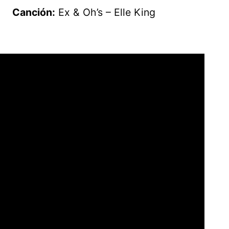
Canción:
Ex & Oh’s – Elle King