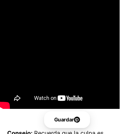
Guardar
Consejo:
Recuerda que la culpa es