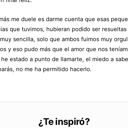
n final feliz.
más me duele es darme cuenta que esas pequ
cias que tuvimos, hubieran podido ser resueltas
muy sencilla, solo que ambos fuimos muy orgul
os y eso pudo más que el amor que nos teníam
he estado a punto de llamarte, el miedo a sab
narás, no me ha permitido hacerlo.
¿Te inspiró?