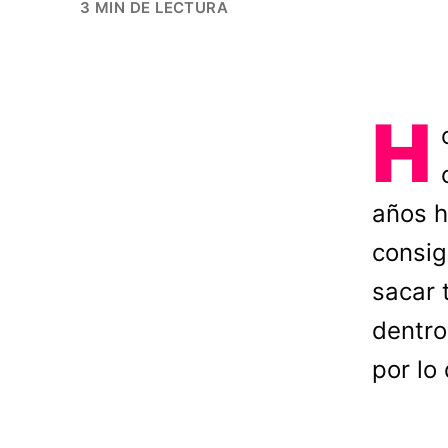
3 MIN DE LECTURA
H
años h
consig
sacar 
dentro
por lo