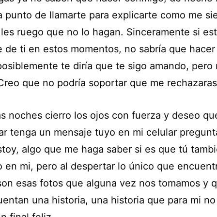
a punto de llamarte para explicarte como me si
 les ruego que no lo hagan. Sinceramente si est
e de ti en estos momentos, no sabría que hacer
posiblemente te diría que te sigo amando, pero
Creo que no podría soportar que me rechazaras
as noches cierro los ojos con fuerza y deseo qu
ar tenga un mensaje tuyo en mi celular pregu
toy, algo que me haga saber si es que tú tamb
 en mi, pero al despertar lo único que encuent
 son esas fotos que alguna vez nos tomamos y 
entan una historia, una historia que para mi no