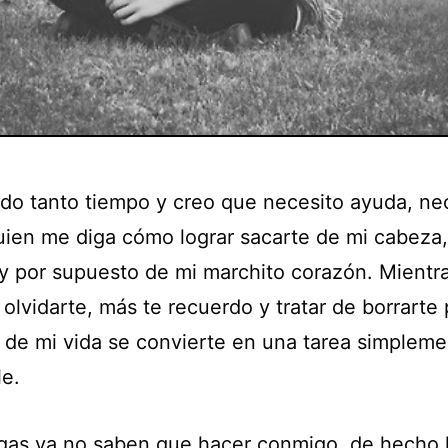
do tanto tiempo y creo que necesito ayuda, ne
uien me diga cómo lograr sacarte de mi cabeza,
y por supuesto de mi marchito corazón. Mientr
 olvidarte, más te recuerdo y tratar de borrarte
 de mi vida se convierte en una tarea simplem
le.
gas ya no saben que hacer conmigo, de hecho