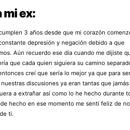
 mi ex:
cumplen 3 años desde que mi corazón comenzó
constante depresión y negación debido a que
mos. Aún recuerdo ese día cuando me dijiste qu
ería que cada quien siguiera su camino separad
entonces creí que sería lo mejor ya que para se
, nuestras discusiones ya eran tantas que jamás 
fuera a extrañar así como lo he hecho durante t
 de hecho en ese momento me senti feliz de no
de ti.