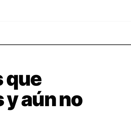
s que
 y aún no