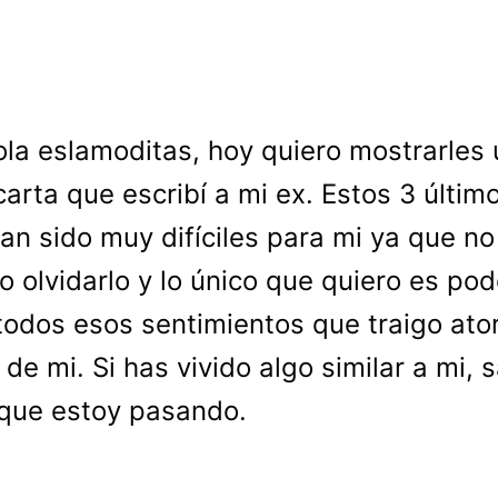
ola eslamoditas, hoy quiero mostrarles
carta que escribí a mi ex. Estos 3 últim
an sido muy difíciles para mi ya que no
o olvidarlo y lo único que quiero es pod
todos esos sentimientos que traigo ato
 de mi. Si has vivido algo similar a mi, 
 que estoy pasando.