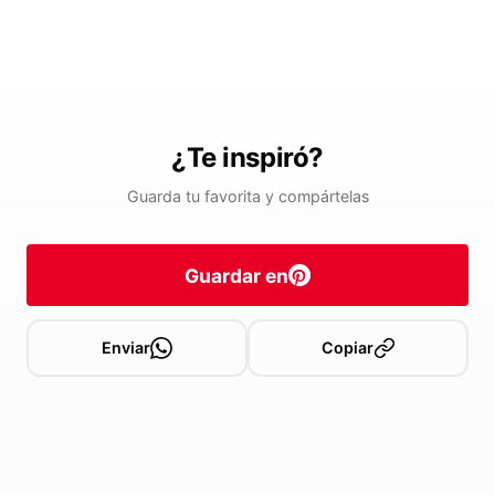
¿Te inspiró?
Guarda tu favorita y compártelas
Guardar en
Enviar
Copiar