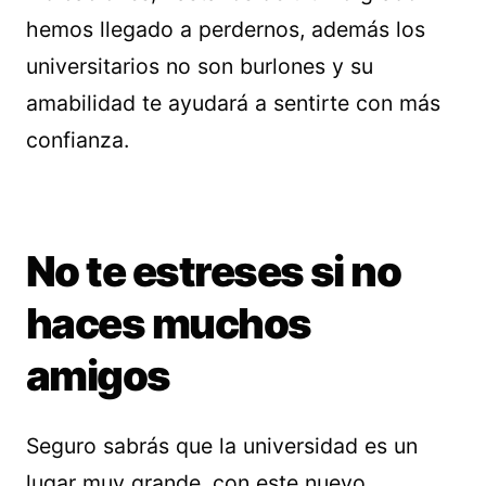
hemos llegado a perdernos, además los
universitarios no son burlones y su
amabilidad te ayudará a sentirte con más
confianza.
No te estreses si no
haces muchos
amigos
Seguro sabrás que la universidad es un
lugar muy grande, con este nuevo