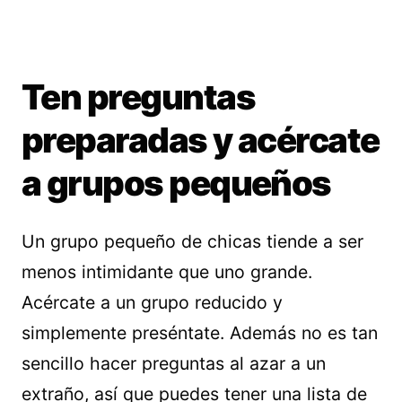
Ten preguntas
preparadas y acércate
a grupos pequeños
Un grupo pequeño de chicas tiende a ser
menos intimidante que uno grande.
Acércate a un grupo reducido y
simplemente preséntate. Además no es tan
sencillo hacer preguntas al azar a un
extraño, así que puedes tener una lista de