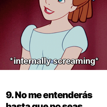
9. No me entenderás
hasta que no seas