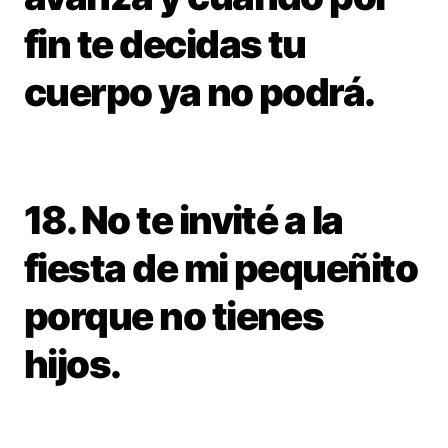
fin te decidas tu
cuerpo ya no podrá.
18. No te invité a la
fiesta de mi pequeñito
porque no tienes
hijos.