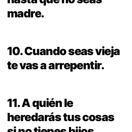
madre.
10. Cuando seas vieja
te vas a arrepentir.
11. A quién le
heredarás tus cosas
si no tienes hijos.