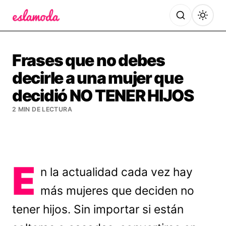
Es la Moda
Frases que no debes
decirle a una mujer que
decidió NO TENER HIJOS
2 MIN DE LECTURA
E
n la actualidad cada vez hay
más mujeres que deciden no
tener hijos. Sin importar si están