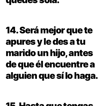
14. Será mejor que te
apures y le des a tu
marido un hijo, antes
de que él encuentre a
alguien que sí lo haga.
15. Hasta que tengas