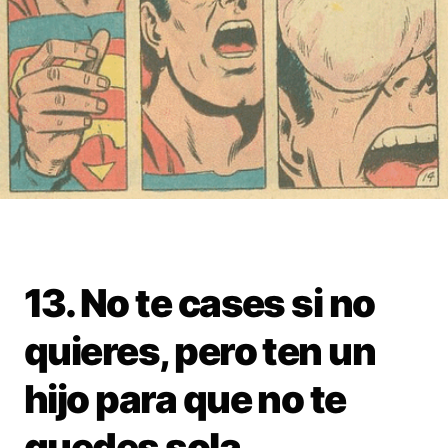
13. No te cases si no
quieres, pero ten un
hijo para que no te
quedes sola.