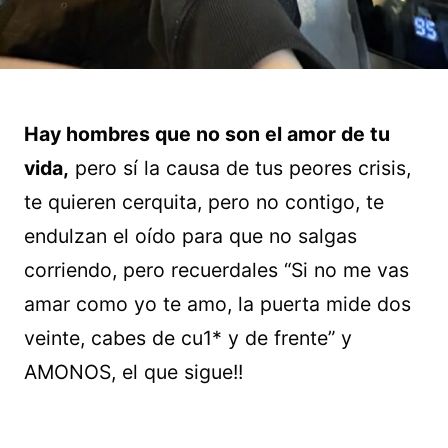
Hay hombres que no son el amor de tu
vida,
pero sí la causa de tus peores crisis,
te quieren cerquita, pero no contigo, te
endulzan el oído para que no salgas
corriendo, pero recuerdales “Si no me vas
amar como yo te amo, la puerta mide dos
veinte, cabes de cu1* y de frente” y
AMONOS, el que sigue!!