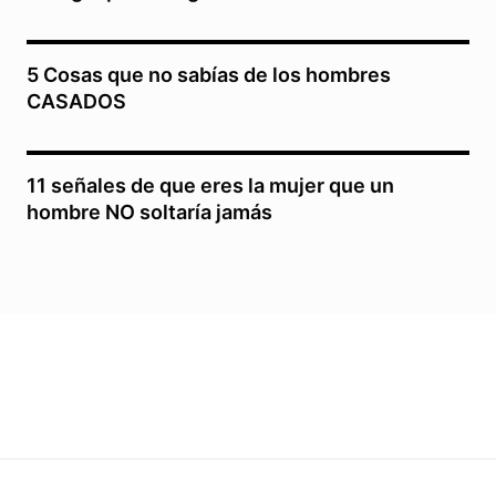
5 Cosas que no sabías de los hombres
CASADOS
11 señales de que eres la mujer que un
hombre NO soltaría jamás