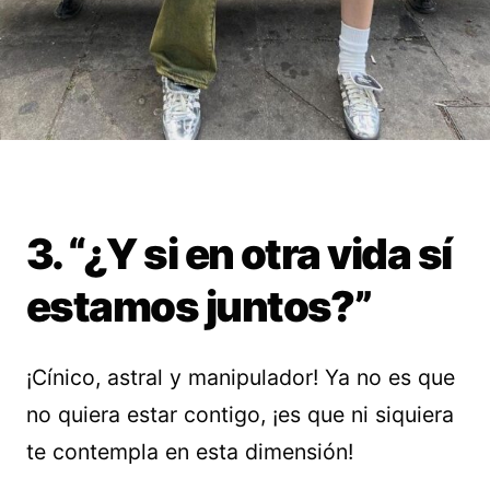
3. “¿Y si en otra vida sí
estamos juntos?”
¡Cínico, astral y manipulador! Ya no es que
no quiera estar contigo, ¡es que ni siquiera
te contempla en esta dimensión!