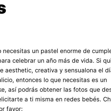
s
o necesitas un pastel enorme de cumpl
para celebrar un año más de vida. Si qu
e aesthetic, creativa y sensualona el d
alicio, entonces lo que necesitas es un
e, así podrás obtener las fotos que de
elicitarte a ti misma en redes bebés. C
or favor: