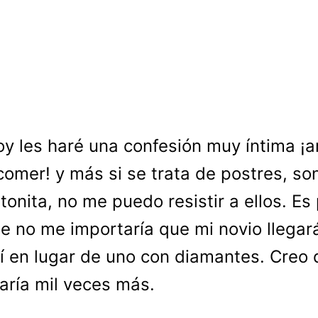
oy les haré una confesión muy íntima ¡
comer! y más si se trata de postres, s
ptonita, no me puedo resistir a ellos. Es
e no me importaría que mi novio llegar
í en lugar de uno con diamantes. Creo 
taría mil veces más.