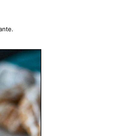
ante.