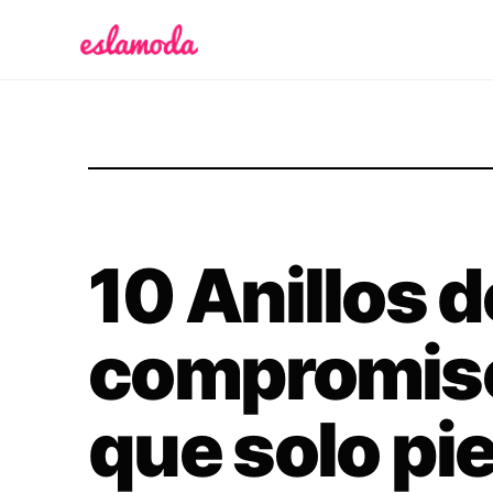
Es la Moda
10 Anillos d
compromiso
que solo pi