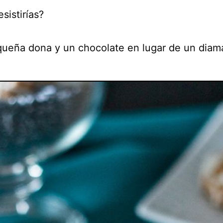
esistirías?
ueña dona y un chocolate en lugar de un diam