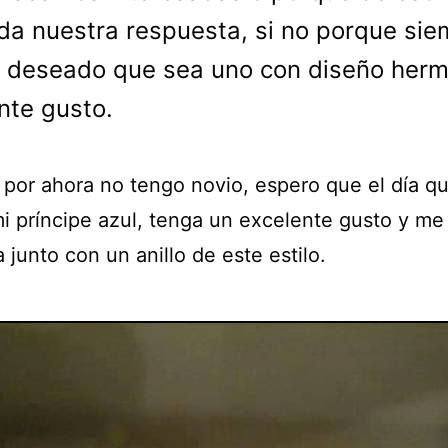
a nuestra respuesta, si no porque sie
 deseado que sea uno con diseño herm
nte gusto.
por ahora no tengo novio, espero que el día q
mi príncipe azul, tenga un excelente gusto y me
 junto con un anillo de este estilo.