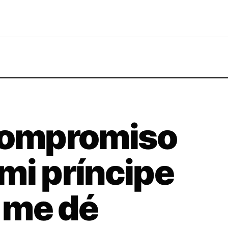
 compromiso
mi príncipe
 me dé