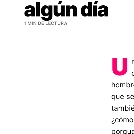
algún día
1 MIN DE LECTURA
U
hombre
que se
tambié
¿cómo 
porque