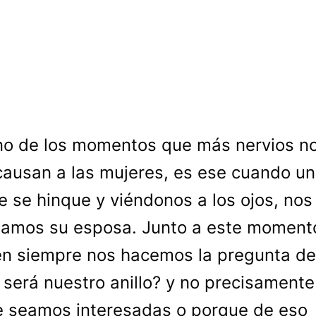
no de los momentos que más nervios n
causan a las mujeres, es ese cuando un
 se hinque y viéndonos a los ojos, nos
amos su esposa. Junto a este moment
n siempre nos hacemos la pregunta de
será nuestro anillo? y no precisamente
 seamos interesadas o porque de eso