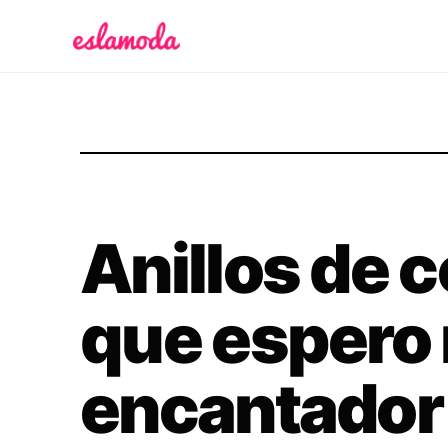
Es la Moda
Anillos de
que espero 
encantador