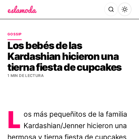
Es la Moda
GOSSIP
Los bebés de las
Kardashian hicieron una
tierna fiesta de cupcakes
1 MIN DE LECTURA
L
os más pequeñitos de la familia
Kardashian/Jenner hicieron una
hermosa y tierna fiesta de cupcakes