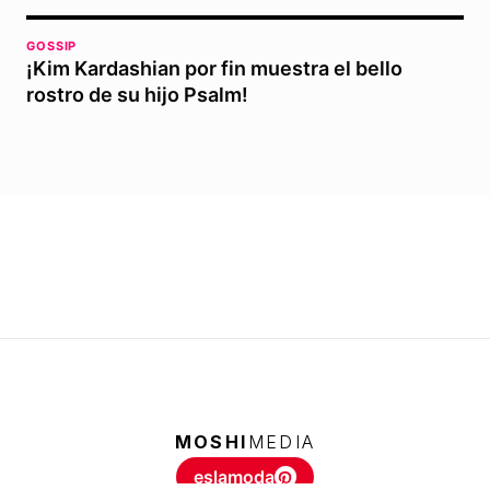
GOSSIP
¡Kim Kardashian por fin muestra el bello
rostro de su hijo Psalm!
MOSHI
MEDIA
eslamoda