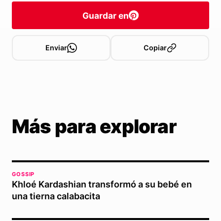
Guardar en
Enviar
Copiar
Más para explorar
GOSSIP
Khloé Kardashian transformó a su bebé en
una tierna calabacita