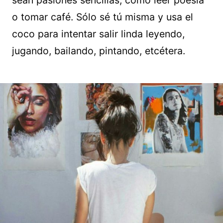
sean pasiones sencillas, como leer poesía
o tomar café. Sólo sé tú misma y usa el
coco para intentar salir linda leyendo,
jugando, bailando, pintando, etcétera.