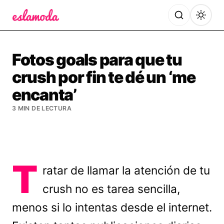
Es la Moda
Fotos goals para que tu
crush por fin te dé un ‘me
encanta’
3 MIN DE LECTURA
T
ratar de llamar la atención de tu
crush no es tarea sencilla,
menos si lo intentas desde el internet.