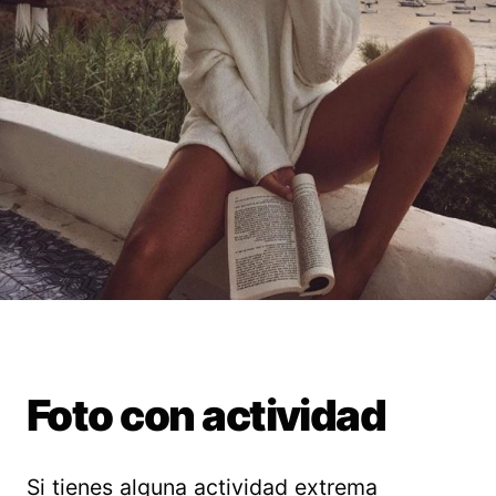
Foto con actividad
Si tienes alguna actividad extrema