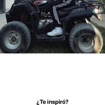
¿Te inspiró?