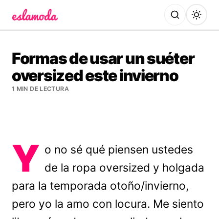
Es la Moda
Formas de usar un suéter
oversized este invierno
1 MIN DE LECTURA
Y
o no sé qué piensen ustedes
de la ropa oversized y holgada
para la temporada otoño/invierno,
pero yo la amo con locura. Me siento