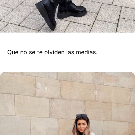
Que no se te olviden las medias.