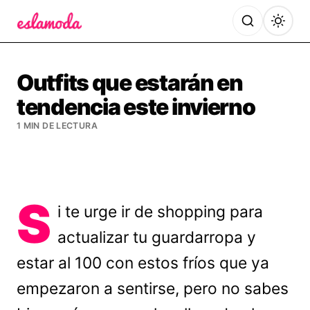
Es la Moda
Outfits que estarán en
tendencia este invierno
1 MIN DE LECTURA
S
i te urge ir de shopping para
actualizar tu guardarropa y
estar al 100 con estos fríos que ya
empezaron a sentirse, pero no sabes