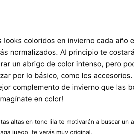
s looks coloridos en invierno cada año 
ás normalizados. Al principio te costar
rar un abrigo de color intenso, pero p
ar por lo básico, como los accesorios.
jor complemento de invierno que las b
¡Imagínate en color!
as altas en tono lila te motivarán a buscar un 
aga juego, te verás muy original.