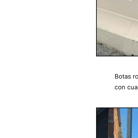
Botas r
con cual