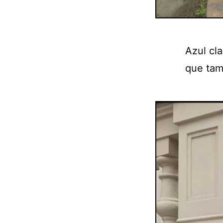
Azul cla
que tam