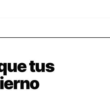
 que tus
vierno