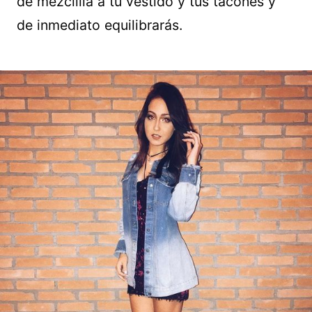
de mezclilla a tu vestido y tus tacones y
de inmediato equilibrarás.