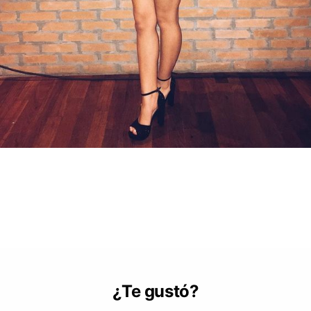
¿Te gustó?