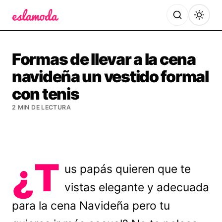
Es la Moda
Formas de llevar a la cena
navideña un vestido formal
con tenis
2 MIN DE LECTURA
¿T
us papás quieren que te
vistas elegante y adecuada
para la cena Navideña pero tu